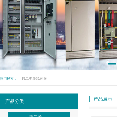
热门搜索：
PLC,变频器,伺服
产品展示
产品分类
西门子