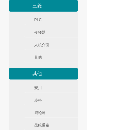
三菱
PLC
变频器
人机介面
其他
其他
安川
步科
威纶通
昆纶通泰