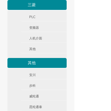
三菱
PLC
变频器
人机介面
其他
其他
安川
步科
威纶通
昆纶通泰