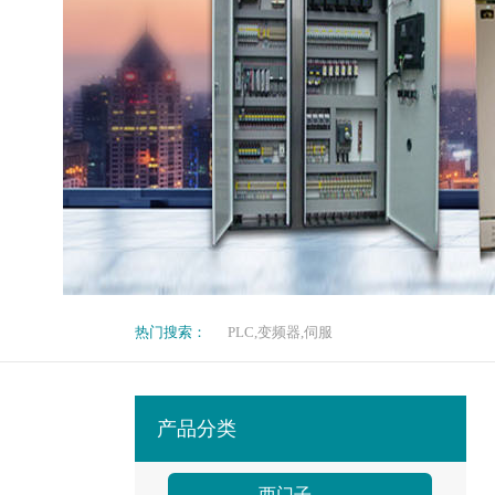
热门搜索：
PLC,变频器,伺服
产品分类
西门子