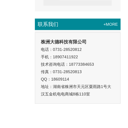
联系我们
+MORE
株洲大德科技有限公司
电话：0731-28520812
手机：18907411922
技术咨询电话：18773384653
传真：0731-28520813
QQ：18609114
地址：湖南省株洲市天元区粟雨路1号大
汉五金机电电商城8栋110室