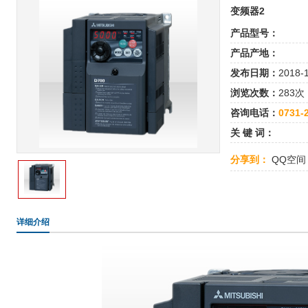
变频器2
产品型号：
产品产地：
发布日期：
2018-
浏览次数：
283次
咨询电话：
0731-
关 键 词：
分享到：
QQ空间
详细介绍