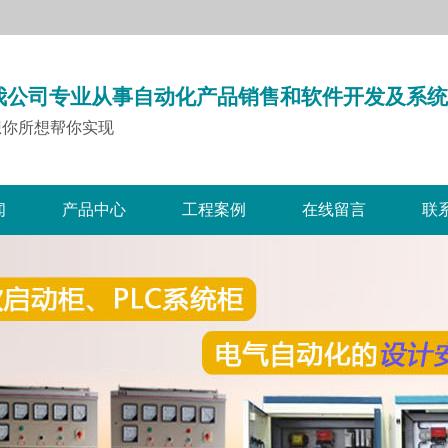
我公司专业从事自动化产品销售和软件开发及系统
想你所想帮你实现
闻
产品中心
工程案例
在线留言
联