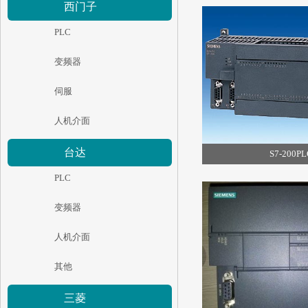
西门子
PLC
变频器
伺服
人机介面
台达
S7-200P
PLC
变频器
人机介面
其他
三菱