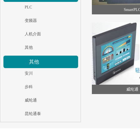
PLC
SmartPL
变频器
人机介面
其他
其他
安川
步科
威纶通
威纶通
昆纶通泰